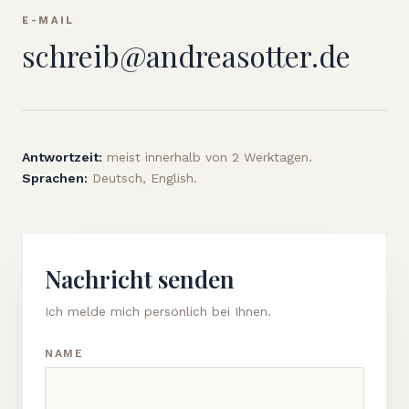
E-MAIL
schreib
@
andreasotter.de
Antwortzeit:
meist innerhalb von 2 Werktagen.
Sprachen:
Deutsch, English.
Nachricht senden
Ich melde mich persönlich bei Ihnen.
NAME