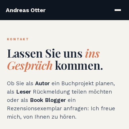
Andreas Otter
KONTAKT
Lassen Sie uns
ins
Gespräch
kommen.
Ob Sie als
Autor
ein Buchprojekt planen,
als
Leser
Rückmeldung teilen möchten
oder als
Book Blogger
ein
Rezensionsexemplar anfragen: Ich freue
mich, von Ihnen zu hören.