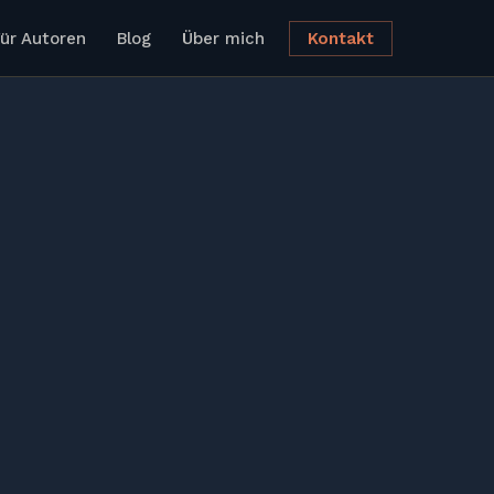
ür Autoren
Blog
Über mich
Kontakt