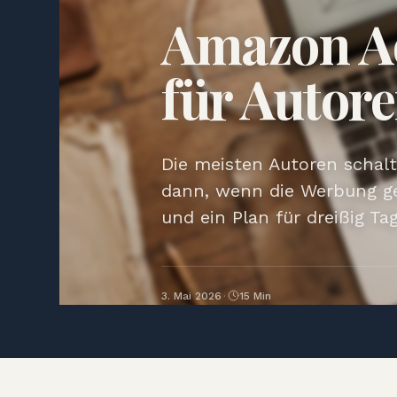
Amazon Ad
für Autor
Die meisten Autoren schal
dann, wenn die Werbung ger
und ein Plan für dreißig Tag
3. Mai 2026
·
15 Min